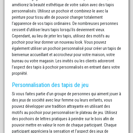
améliorez la beauté esthétique de votre salon avec des tapis
personnalisés. Utilisez un pochoir et combinez-le avec la
peinture pour tissu afin de pouvoir changer totalement
l’apparence de vos tapis ordinaires. De nombreuses personnes
cessent d’utiliser leurs tapis lorsqu’ils deviennent vieux.
Cependant, au lieu de jeter les tapis, utilisez des motifs au
pochoir pour leur donner un nouveau look. Vous pouvez
également utiliser un pochoir personnalisé pour créer un tapis de
bienvenue accueillant et accrocheur pour votre maison, votre
bureau ou votre magasin. Les invités ou les clients adoreront
l’aspect des tapis à pochoir personnalisés en entrant dans votre
propriété.
Personnalisation des tapis de jeu
Si vous faites partie d’un groupe de personnes qui aiment jouer à
des jeux de société avec leur femme ou leurs enfants, vous
pouvez développer une tradition attrayante en utilisant des
motifs au pochoir pour personnaliser le plateau de jeu. Utilisez
des pochoirs de lettres pratiques à peindre sur le bois afin de
pouvoir mettre en valeur le nom de chaque participant. Chaque
participant appréciera la sensation et l’aspect des jeux de