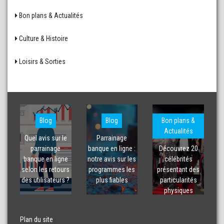
Bon plans & Actualités
Culture & Histoire
Loisirs & Sorties
Blog
Blog
Bon plans &
Actualités
Quel avis sur le
Parrainage
parrainage
banque en ligne :
Découvrez 20
banque en ligne
notre avis sur les
célébrités
selon les retours
programmes les
présentant des
des utilisateurs ?
plus fiables
particularités
physiques
Plan du site