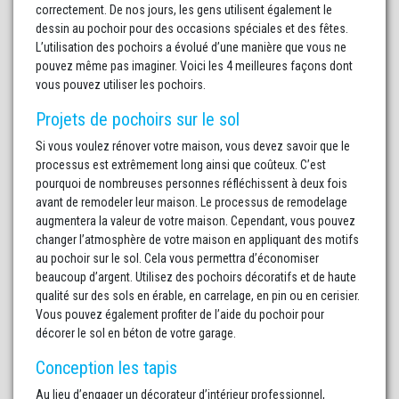
correctement. De nos jours, les gens utilisent également le
dessin au pochoir pour des occasions spéciales et des fêtes.
L’utilisation des pochoirs a évolué d’une manière que vous ne
pouvez même pas imaginer. Voici les 4 meilleures façons dont
vous pouvez utiliser les pochoirs.
Projets de pochoirs sur le sol
Si vous voulez rénover votre maison, vous devez savoir que le
processus est extrêmement long ainsi que coûteux. C’est
pourquoi de nombreuses personnes réfléchissent à deux fois
avant de remodeler leur maison. Le processus de remodelage
augmentera la valeur de votre maison. Cependant, vous pouvez
changer l’atmosphère de votre maison en appliquant des motifs
au pochoir sur le sol. Cela vous permettra d’économiser
beaucoup d’argent. Utilisez des pochoirs décoratifs et de haute
qualité sur des sols en érable, en carrelage, en pin ou en cerisier.
Vous pouvez également profiter de l’aide du pochoir pour
décorer le sol en béton de votre garage.
Conception les tapis
Au lieu d’engager un décorateur d’intérieur professionnel,