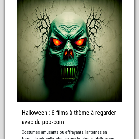
Halloween : 6 films à thème à regarder
avec du pop-corn
Costumes amusants ou effrayants, lanternes en
forme de citrouille, chasse aux bonbons ! Halloween…